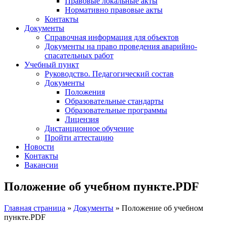
Правовые локальные акты
Нормативно правовые акты
Контакты
Документы
Справочная информация для объектов
Документы на право проведения аварийно-
спасательных работ
Учебный пункт
Руководство. Педагогический состав
Документы
Положения
Образовательные стандарты
Образовательные программы
Лицензия
Дистанционное обучение
Пройти аттестацию
Новости
Контакты
Вакансии
Положение об учебном пункте.PDF
Главная страница
»
Документы
»
Положение об учебном
пункте.PDF