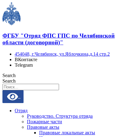
Перейти
к
содержимому
ФГБУ "Отряд ФПС ГПС по Челябинской
области (договорной)"
454048, г.Челябинск, ул.Яблочкина,д.14 стр.2
ВКонтакте
Telegram
Search
Search
Отряд
Руководство. Структура отряда
Пожарные части
Правовые акты
Правовые локальные акты