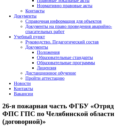
Правовые локальные акты
Нормативно правовые акты
Контакты
Документы
Справочная информация для объектов
Документы на право проведения аварийно-
спасательных работ
Учебный пункт
Руководство. Педагогический состав
Документы
Положения
Образовательные стандарты
Образовательные программы
Лицензия
Дистанционное обучение
Пройти аттестацию
Новости
Контакты
Вакансии
26-я пожарная часть ФГБУ «Отряд
ФПС ГПС по Челябинской области
(договорной)»