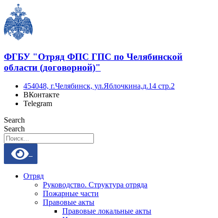
Перейти
к
содержимому
ФГБУ "Отряд ФПС ГПС по Челябинской
области (договорной)"
454048, г.Челябинск, ул.Яблочкина,д.14 стр.2
ВКонтакте
Telegram
Search
Search
Отряд
Руководство. Структура отряда
Пожарные части
Правовые акты
Правовые локальные акты